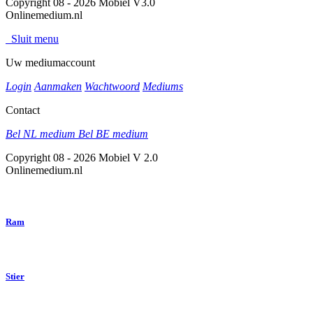
Copyright 08 - 2026 Mobiel V3.0
Onlinemedium.nl
Sluit menu
Uw mediumaccount
Login
Aanmaken
Wachtwoord
Mediums
Contact
Bel NL medium
Bel BE medium
Copyright 08 - 2026 Mobiel V 2.0
Onlinemedium.nl
Ram
Stier