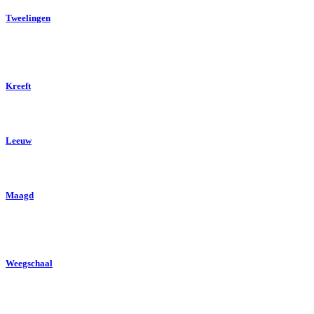
Tweelingen
Kreeft
Leeuw
Maagd
Weegschaal