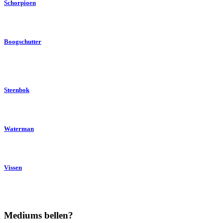
Schorpioen
Boogschutter
Steenbok
Waterman
Vissen
Mediums bellen?