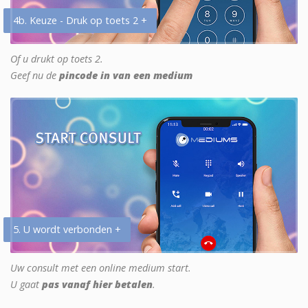
4b. Keuze - Druk op toets 2 +
Of u drukt op toets 2.
Geef nu de
pincode in van een medium
5. U wordt verbonden +
Uw consult met een online medium start.
U gaat
pas vanaf hier betalen
.