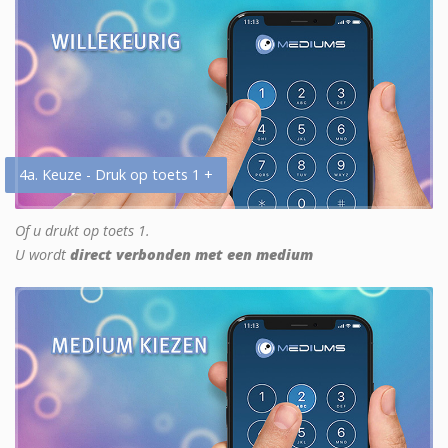
4a. Keuze - Druk op toets 1 +
Of u drukt op toets 1.
U wordt
direct verbonden met een medium