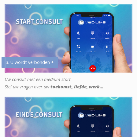
3. U wordt verbonden +
Uw consult met een medium start.
Stel uw vragen over uw
toekomst, liefde, werk...