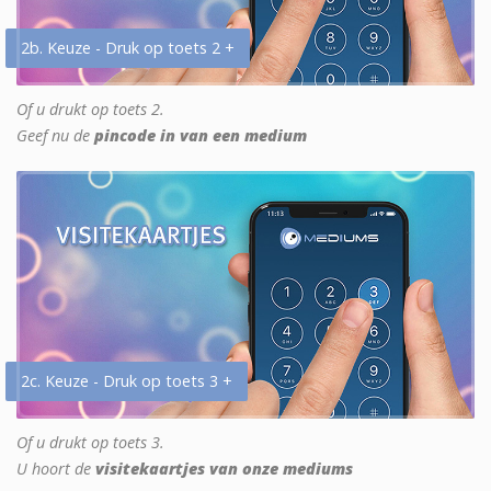
2b. Keuze - Druk op toets 2 +
Of u drukt op toets 2.
Geef nu de
pincode in van een medium
2c. Keuze - Druk op toets 3 +
Of u drukt op toets 3.
U hoort de
visitekaartjes van onze mediums