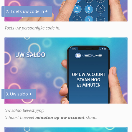
2. Toets uw code in +
Toets uw persoonlijke code in.
3. Uw saldo +
Uw saldo bevestiging.
U hoort hoeveel
minuten op uw account
staan.