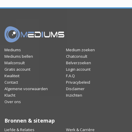
Mediums
Medium zoeken
Mediums bellen
Chatconsult
Mailconsult
Belverzoeken
Gratis account
Login account
Kwaliteit
F.A.Q
Contact
Privacybeleid
Algemene voorwaarden
Disclaimer
Klacht
Inzichten
Over ons
Bronnen & sitemap
Liefde & Relaties
Werk & Carrière