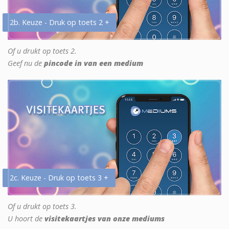
2b. Keuze - Druk op toets 2 +
Of u drukt op toets 2.
Geef nu de
pincode in van een medium
2c. Keuze - Druk op toets 3 +
Of u drukt op toets 3.
U hoort de
visitekaartjes van onze mediums