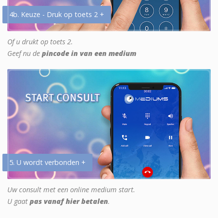
4b. Keuze - Druk op toets 2 +
Of u drukt op toets 2.
Geef nu de
pincode in van een medium
5. U wordt verbonden +
Uw consult met een online medium start.
U gaat
pas vanaf hier betalen
.