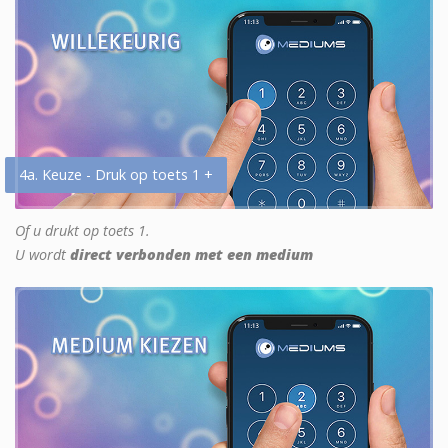
4a. Keuze - Druk op toets 1 +
Of u drukt op toets 1.
U wordt
direct verbonden met een medium