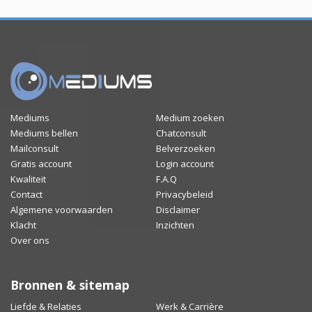
Mediums
Medium zoeken
Mediums bellen
Chatconsult
Mailconsult
Belverzoeken
Gratis account
Login account
Kwaliteit
F.A.Q
Contact
Privacybeleid
Algemene voorwaarden
Disclaimer
Klacht
Inzichten
Over ons
Bronnen & sitemap
Liefde & Relaties
Werk & Carrière