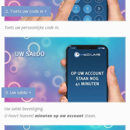
2. Toets uw code in +
Toets uw persoonlijke code in.
3. Uw saldo +
Uw saldo bevestiging.
U hoort hoeveel
minuten op uw account
staan.