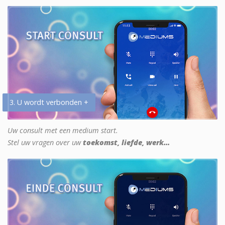
3. U wordt verbonden +
Uw consult met een medium start.
Stel uw vragen over uw
toekomst, liefde, werk...